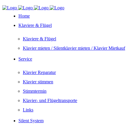
Home
Klaviere & Flügel
Klaviere & Flügel
Klavier mieten / Silentklavier mieten / Klavier Mietkauf
Service
Klavier Reparatur
Klavier stimmen
Stimmtermin
Klavier- und Flügeltransporte
Links
Silent System