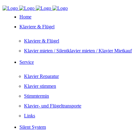
Home
Klaviere & Flügel
Klaviere & Flügel
Klavier mieten / Silentklavier mieten / Klavier Mietkauf
Service
Klavier Reparatur
Klavier stimmen
Stimmtermin
Klavier- und Flügeltransporte
Links
Silent System