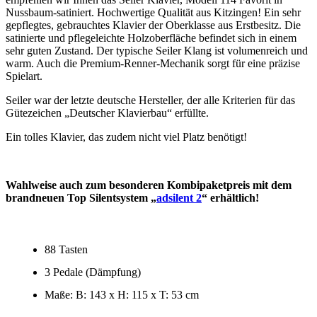
Nussbaum-satiniert. Hochwertige Qualität aus Kitzingen! Ein sehr
gepflegtes, gebrauchtes Klavier der Oberklasse aus Erstbesitz. Die
satinierte und pflegeleichte Holzoberfläche befindet sich in einem
sehr guten Zustand. Der typische Seiler Klang ist volumenreich und
warm. Auch die Premium-Renner-Mechanik sorgt für eine präzise
Spielart.
Seiler war der letzte deutsche Hersteller, der alle Kriterien für das
Gütezeichen „Deutscher Klavierbau“ erfüllte.
Ein tolles Klavier, das zudem nicht viel Platz benötigt!
Wahlweise auch zum besonderen Kombipaketpreis mit dem
brandneuen Top Silentsystem „
adsilent 2
“ erhältlich!
88 Tasten
3 Pedale (Dämpfung)
Maße: B: 143 x H: 115 x T: 53 cm