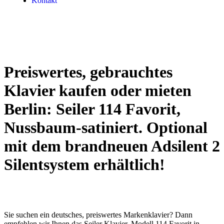
Kontakt
Preiswertes, gebrauchtes
Klavier kaufen oder mieten
Berlin: Seiler 114 Favorit,
Nussbaum-satiniert. Optional
mit dem brandneuen Adsilent 2
Silentsystem erhältlich!
Sie suchen ein deutsches, preiswertes Markenklavier? Dann
empfehlen wir Ihnen das Seiler Klavier, Modell 114 Favorit in