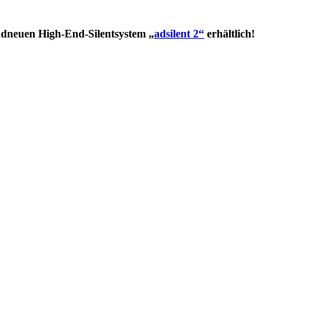
dneuen High-End-Silentsystem „
adsilent 2“
erhältlich!