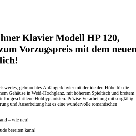
ohner Klavier Modell HP 120,
 zum Vorzugspreis mit dem neue
lich!
wertes, gebrauchtes Anfängerklavier mit der idealen Höhe für die
chem Gehäuse in Weiß-Hochglanz, mit höherem Spieltisch und breitem
ür fortgeschrittene Hobbypianisten. Präzise Verarbeitung mit sorgfältig
rung und Ausarbeitung hat es eine wundervolle romantischen
tand – wie neu!
eude bereiten kann!