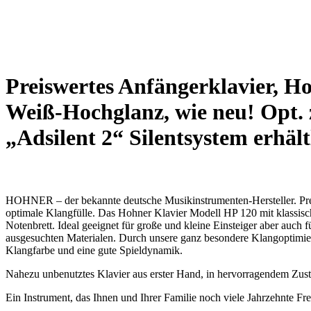
Preiswertes Anfängerklavier, H
Weiß-Hochglanz, wie neu! Opt.
„Adsilent 2“ Silentsystem erhält
HOHNER – der bekannte deutsche Musikinstrumenten-Hersteller. Preis
optimale Klangfülle. Das Hohner Klavier Modell HP 120 mit klassis
Notenbrett. Ideal geeignet für große und kleine Einsteiger aber auch f
ausgesuchten Materialen. Durch unsere ganz besondere Klangoptimie
Klangfarbe und eine gute Spieldynamik.
Nahezu unbenutztes Klavier aus erster Hand, in hervorragendem Zus
Ein Instrument, das Ihnen und Ihrer Familie noch viele Jahrzehnte Fr