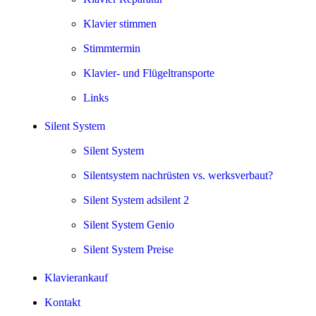
Klavier stimmen
Stimmtermin
Klavier- und Flügeltransporte
Links
Silent System
Silent System
Silentsystem nachrüsten vs. werksverbaut?
Silent System adsilent 2
Silent System Genio
Silent System Preise
Klavierankauf
Kontakt