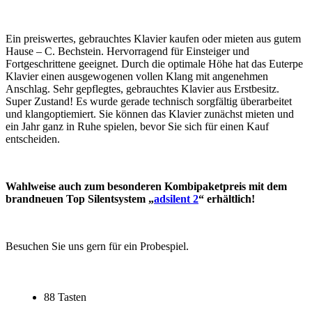
Ein preiswertes, gebrauchtes Klavier kaufen oder mieten aus gutem
Hause – C. Bechstein. Hervorragend für Einsteiger und
Fortgeschrittene geeignet. Durch die optimale Höhe hat das Euterpe
Klavier einen ausgewogenen vollen Klang mit angenehmen
Anschlag. Sehr gepflegtes, gebrauchtes Klavier aus Erstbesitz.
Super Zustand! Es wurde gerade technisch sorgfältig überarbeitet
und klangoptiemiert. Sie können das Klavier zunächst mieten und
ein Jahr ganz in Ruhe spielen, bevor Sie sich für einen Kauf
entscheiden.
Wahlweise auch zum besonderen Kombipaketpreis mit dem
brandneuen Top Silentsystem „
adsilent 2
“ erhältlich!
Besuchen Sie uns gern für ein Probespiel.
88 Tasten