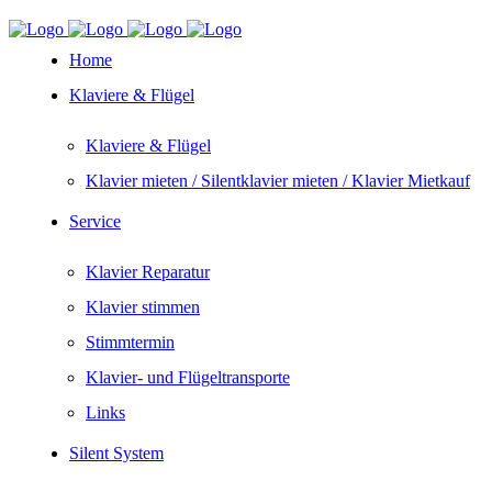
Home
Klaviere & Flügel
Klaviere & Flügel
Klavier mieten / Silentklavier mieten / Klavier Mietkauf
Service
Klavier Reparatur
Klavier stimmen
Stimmtermin
Klavier- und Flügeltransporte
Links
Silent System